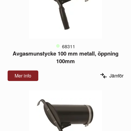
68311
Avgasmunstycke 100 mm metall, öppning
100mm
Mer info
Jämför