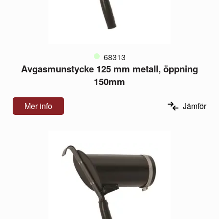
68313
Avgasmunstycke 125 mm metall, öppning
150mm
Mer info
Jämför