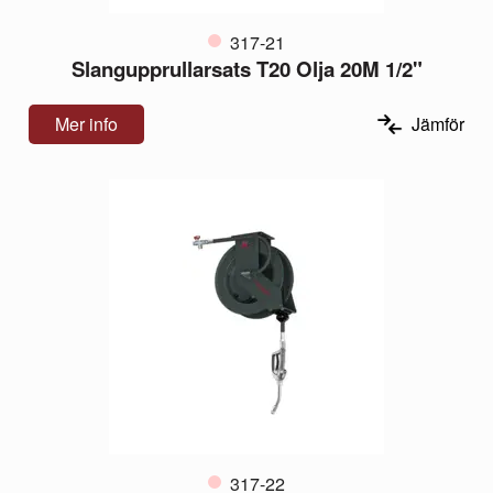
317-21
Slangupprullarsats T20 Olja 20M 1/2"
Mer info
Jämför
317-22