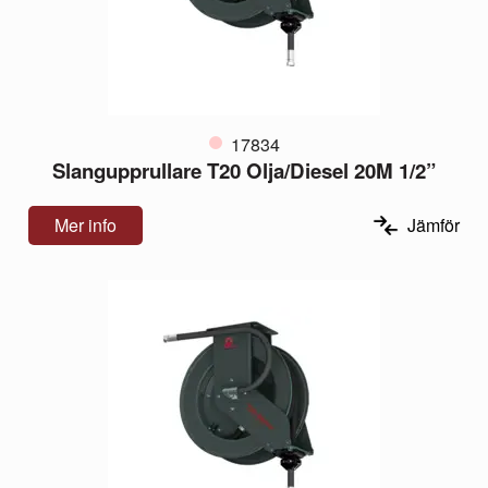
17834
Slangupprullare T20 Olja/Diesel 20M 1/2”
Mer info
Jämför