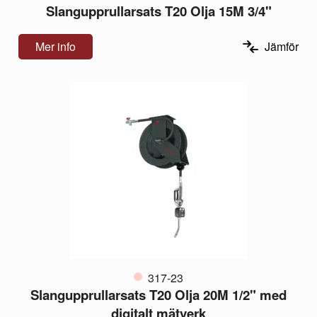
Slangupprullarsats T20 Olja 15M 3/4"
Mer info
Jämför
317-23
Slangupprullarsats T20 Olja 20M 1/2" med
digitalt mätverk