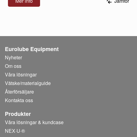
Mer info
Jämför
Eurolube Equipment
Nyheter
Om oss
Våra lösningar
Vätske/
materialguide
Återförsäljare
Kontakta oss
Produkter
Våra lösningar & kundcase
NEX·U·®