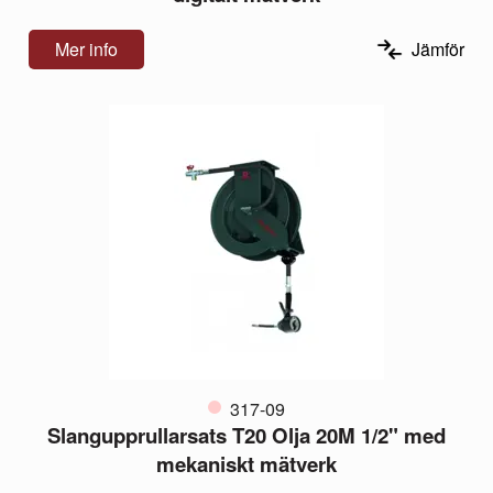
Mer info
Jämför
317-09
Slangupprullarsats T20 Olja 20M 1/2" med
mekaniskt mätverk