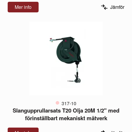
Mer info
Jämför
317-10
Slangupprullarsats T20 Olja 20M 1/2" med
förinställbart mekaniskt mätverk