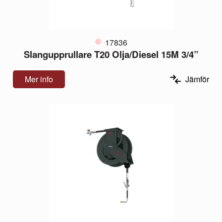
17836
Slangupprullare T20 Olja/Diesel 15M 3/4”
Mer info
Jämför