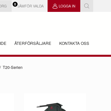
0
JÄMFÖR VALDA
KORG
LOGGA IN
IDE
ÅTERFÖRSÄLJARE
KONTAKTA OSS
T20-Serien