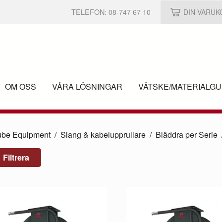
TELEFON:
08-747 67 10
DIN VARU
OM OSS
VÅRA LÖSNINGAR
VÄTSKE/
MATERIALGU
ube Equipment
Slang & kabelupprullare
Bläddra per Serie
Filtrera