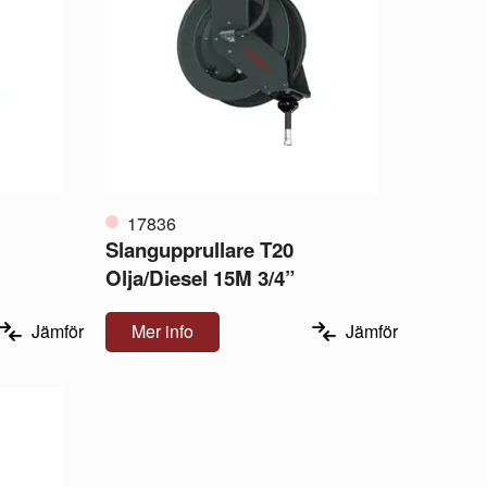
17836
Slangupprullare T20
Olja/Diesel 15M 3/4”
Jämför
Mer info
Jämför