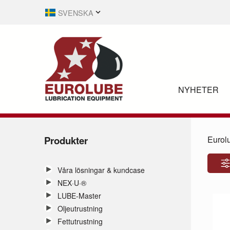
SVENSKA
ENGLISH
NYHETER
Produkter
Eurol
Våra lösningar & kundcase
NEX·U·®
LUBE-Master
Oljeutrustning
Fettutrustning