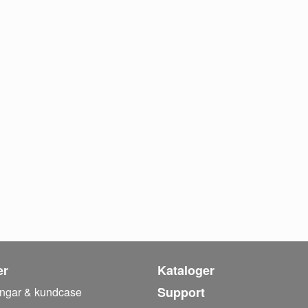
er
Kataloger
Support
ingar & kundcase