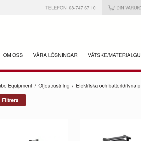
TELEFON:
08-747 67 10
DIN VARU
OM OSS
VÅRA LÖSNINGAR
VÄTSKE/
MATERIALGU
ube Equipment
Oljeutrustning
Elektriska och batteridrivna
Filtrera