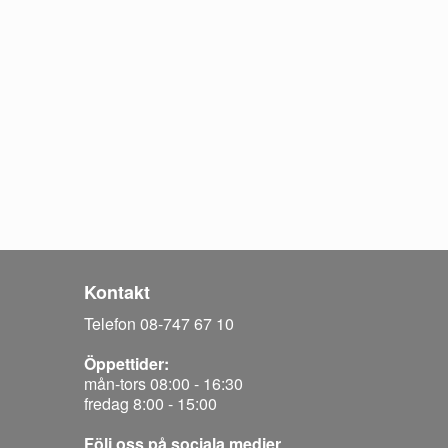
Kontakt
Telefon 08-747 67 10
Öppettider:
mån-tors 08:00 - 16:30
fredag 8:00 - 15:00
Följ oss på sociala medier