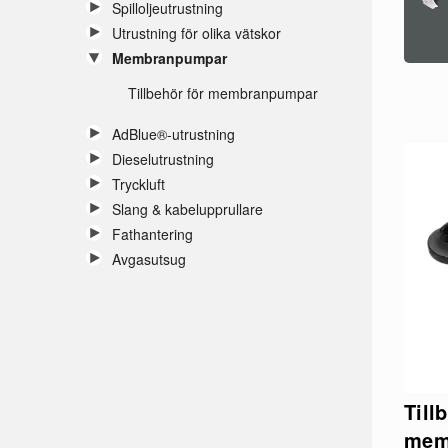
Spilloljeutrustning
Utrustning för olika vätskor
Membranpumpar
Tillbehör för membranpumpar
AdBlue®-utrustning
Dieselutrustning
Tryckluft
Slang & kabelupprullare
Fathantering
Avgasutsug
Till
mem