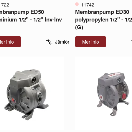
1722
11742
mbranpump ED50
Membranpump ED30
inium 1/2" - 1/2" Inv-Inv
polypropylen 1/2" - 1/2
(G)
er info
Jämför
Mer info