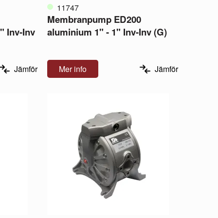
11747
Membranpump ED200
" Inv-Inv
aluminium 1" - 1" Inv-Inv (G)
Jämför
Mer info
Jämför