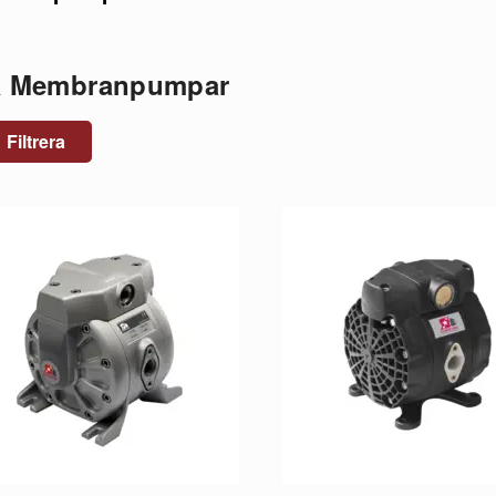
a Membranpumpar
Filtrera