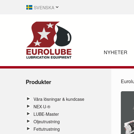
SVENSKA
ENGLISH
NYHETER
Produkter
Eurol
Våra lösningar & kundcase
NEX·U·®
LUBE-Master
Oljeutrustning
Fettutrustning