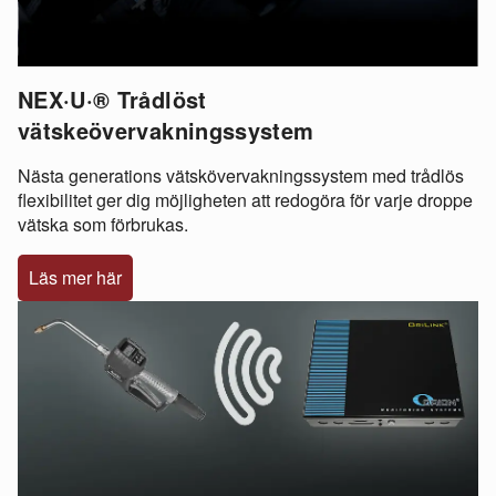
NEX·U·® Trådlöst
vätskeövervakningssystem
Nästa generations vätskövervakningssystem med trådlös
flexibilitet ger dig möjligheten att redogöra för varje droppe
vätska som förbrukas.
Läs mer här