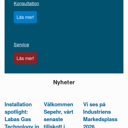
Konsultation
Läs mer!
Service
Läs mer!
Nyheter
Installation
Välkommen
Vi ses på
spotlight:
Sepehr, vårt
Industriens
Labas Gas
senaste
Markedsplass
Technology in
tillskott i
2026