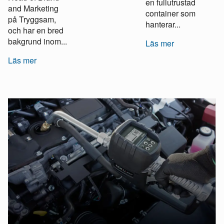
en fullutrustad
and Marketing
container som
på Tryggsam,
hanterar...
och har en bred
bakgrund inom...
Läs mer
Läs mer