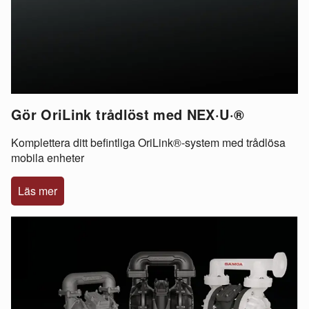
Gör OriLink trådlöst med NEX·U·®
Komplettera ditt befintliga OriLink®-system med trådlösa
mobila enheter
Läs mer