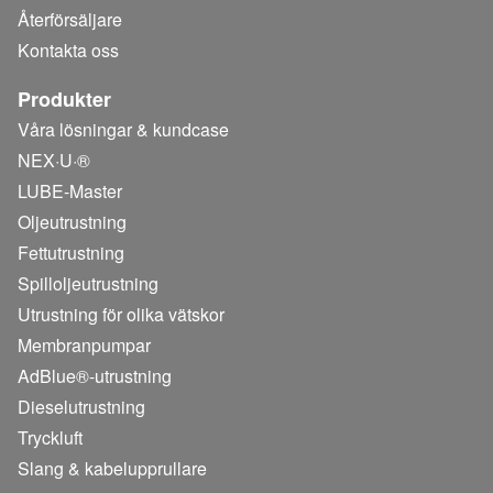
Återförsäljare
Kontakta oss
Produkter
Våra lösningar & kundcase
NEX·U·®
LUBE-Master
Oljeutrustning
Fettutrustning
Spilloljeutrustning
Utrustning för olika vätskor
Membranpumpar
AdBlue®-utrustning
Dieselutrustning
Tryckluft
Slang & kabelupprullare