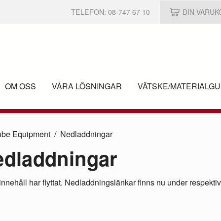
TELEFON:
08-747 67 10
DIN VARU
OM OSS
VÅRA LÖSNINGAR
VÄTSKE/
MATERIALGU
ube Equipment
Nedladdningar
dladdningar
innehåll har flyttat. Nedladdningslänkar finns nu under respekti