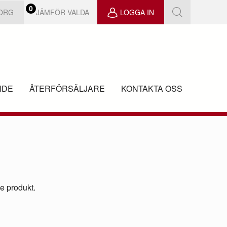
0
JÄMFÖR VALDA
KORG
LOGGA IN
IDE
ÅTERFÖRSÄLJARE
KONTAKTA OSS
ve produkt.