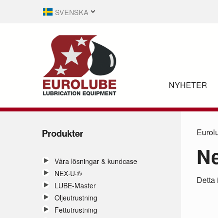
SVENSKA
ENGLISH
NYHETER
Produkter
Eurol
Ne
Våra lösningar & kundcase
NEX·U·®
Detta 
LUBE-Master
Oljeutrustning
Fettutrustning