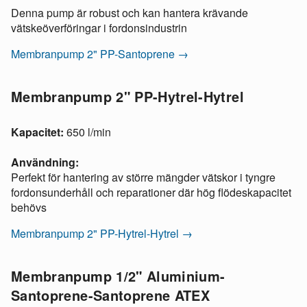
Denna pump är robust och kan hantera krävande
vätskeöverföringar i fordonsindustrin​
Membranpump 2" PP-Santoprene →
Membranpump 2" PP-Hytrel-Hytrel
Kapacitet:
650 l/min
Användning:
Perfekt för hantering av större mängder vätskor i tyngre
fordonsunderhåll och reparationer där hög flödeskapacitet
behövs
Membranpump 2" PP-Hytrel-Hytrel →
Membranpump 1/2" Aluminium-
Santoprene-Santoprene ATEX