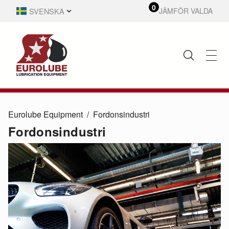
0
SVENSKA
JÄMFÖR VALDA
Eurolube Equipment
Fordonsindustri
Fordonsindustri